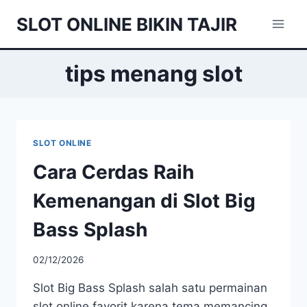
Skip
SLOT ONLINE BIKIN TAJIR
to
content
tips menang slot
SLOT ONLINE
Cara Cerdas Raih
Kemenangan di Slot Big
Bass Splash
02/12/2026
Slot Big Bass Splash salah satu permainan
slot online favorit karena tema memancing