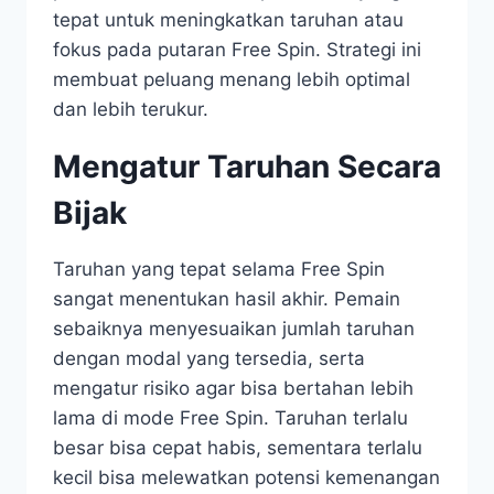
tepat untuk meningkatkan taruhan atau
fokus pada putaran Free Spin. Strategi ini
membuat peluang menang lebih optimal
dan lebih terukur.
Mengatur Taruhan Secara
Bijak
Taruhan yang tepat selama Free Spin
sangat menentukan hasil akhir. Pemain
sebaiknya menyesuaikan jumlah taruhan
dengan modal yang tersedia, serta
mengatur risiko agar bisa bertahan lebih
lama di mode Free Spin. Taruhan terlalu
besar bisa cepat habis, sementara terlalu
kecil bisa melewatkan potensi kemenangan