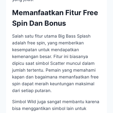
Memanfaatkan Fitur Free
Spin Dan Bonus
Salah satu fitur utama Big Bass Splash
adalah free spin, yang memberikan
kesempatan untuk mendapatkan
kemenangan besar. Fitur ini biasanya
dipicu saat simbol Scatter muncul dalam
jumlah tertentu. Pemain yang memahami
kapan dan bagaimana memanfaatkan free
spin dapat meraih keuntungan maksimal
dari setiap putaran.
Simbol Wild juga sangat membantu karena
bisa menggantikan simbol lain untuk