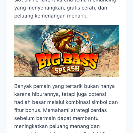
yang menyenangkan, grafis cerah, dan
peluang kemenangan menarik.
Banyak pemain yang tertarik bukan hanya
karena hiburannya, tetapi juga potensi
hadiah besar melalui kombinasi simbol dan
fitur bonus. Memahami strategi cerdas
sebelum bermain dapat membantu
meningkatkan peluang menang dan