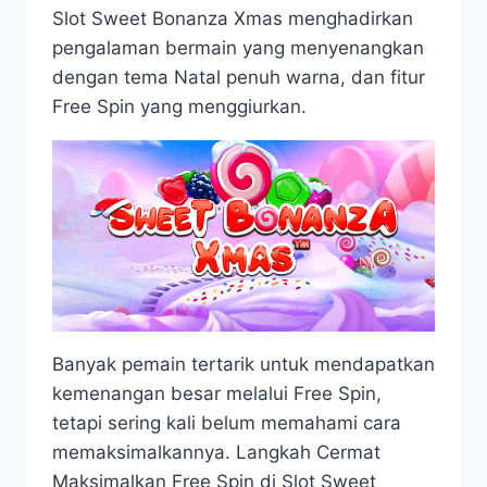
Slot Sweet Bonanza Xmas menghadirkan
pengalaman bermain yang menyenangkan
dengan tema Natal penuh warna, dan fitur
Free Spin yang menggiurkan.
Banyak pemain tertarik untuk mendapatkan
kemenangan besar melalui Free Spin,
tetapi sering kali belum memahami cara
memaksimalkannya. Langkah Cermat
Maksimalkan Free Spin di Slot Sweet