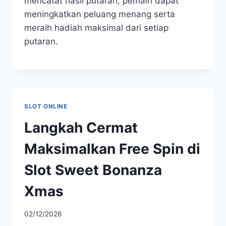
mencatat hasil putaran, pemain dapat
meningkatkan peluang menang serta
meraih hadiah maksimal dari setiap
putaran.
SLOT ONLINE
Langkah Cermat
Maksimalkan Free Spin di
Slot Sweet Bonanza
Xmas
02/12/2026