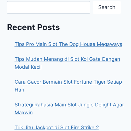
Search
Recent Posts
Tips Pro Main Slot The Dog House Megaways
Tips Mudah Menang di Slot Koi Gate Dengan
Modal Kecil
Cara Gacor Bermain Slot Fortune Tiger Setiap
Hari
Strategi Rahasia Main Slot Jungle Delight Agar
Maxwin
Trik Jitu Jackpot di Slot Fire Strike 2