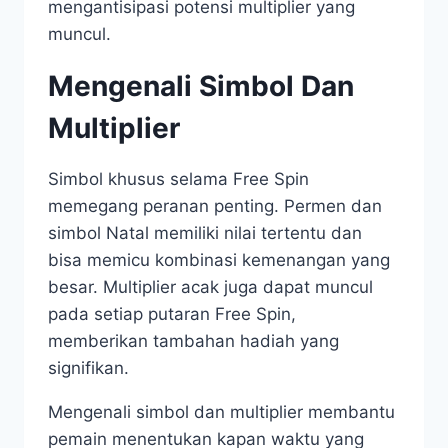
mengantisipasi potensi multiplier yang
muncul.
Mengenali Simbol Dan
Multiplier
Simbol khusus selama Free Spin
memegang peranan penting. Permen dan
simbol Natal memiliki nilai tertentu dan
bisa memicu kombinasi kemenangan yang
besar. Multiplier acak juga dapat muncul
pada setiap putaran Free Spin,
memberikan tambahan hadiah yang
signifikan.
Mengenali simbol dan multiplier membantu
pemain menentukan kapan waktu yang