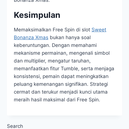
Kesimpulan
Memaksimalkan Free Spin di slot
Sweet
Bonanza Xmas
bukan hanya soal
keberuntungan. Dengan memahami
mekanisme permainan, mengenali simbol
dan multiplier, mengatur taruhan,
memanfaatkan fitur Tumble, serta menjaga
konsistensi, pemain dapat meningkatkan
peluang kemenangan signifikan. Strategi
cermat dan terukur menjadi kunci utama
meraih hasil maksimal dari Free Spin.
Search