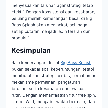
menyesuaikan taruhan agar strategi tetap
efektif. Dengan konsistensi dan kesabaran,
peluang meraih kemenangan besar di Big
Bass Splash akan meningkat, sehingga
setiap putaran menjadi lebih terarah dan
produktif.
Kesimpulan
Raih kemenangan di slot
Big Bass Splash
bukan sekadar soal keberuntungan, tetapi
membutuhkan strategi cerdas, pemahaman
mekanisme permainan, pengaturan
taruhan, serta kesabaran dan evaluasi
rutin. Dengan memanfaatkan fitur free spin,
simbol Wild, mengatur waktu bermain, dan