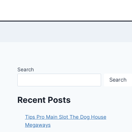
Search
Search
Recent Posts
Tips Pro Main Slot The Dog House
Megaways