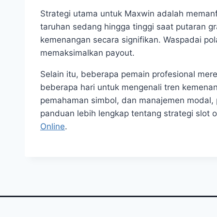
Strategi utama untuk Maxwin adalah memanf
taruhan sedang hingga tinggi saat putaran gra
kemenangan secara signifikan. Waspadai pol
memaksimalkan payout.
Selain itu, beberapa pemain profesional m
beberapa hari untuk mengenali tren kemenan
pemahaman simbol, dan manajemen modal, pe
panduan lebih lengkap tentang strategi slot
Online
.