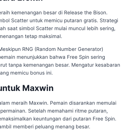
raih kemenangan besar di Release the Bison.
ol Scatter untuk memicu putaran gratis. Strategi
 saat simbol Scatter mulai muncul lebih sering,
kemenangan tetap maksimal.
a. Meskipun RNG (Random Number Generator)
pemain menunjukkan bahwa Free Spin sering
turut tanpa kemenangan besar. Mengatur kesabaran
ang memicu bonus ini.
untuk Maxwin
dalam meraih Maxwin. Pemain disarankan memulai
a permainan. Setelah memahami ritme putaran,
emaksimalkan keuntungan dari putaran Free Spin.
ambil memberi peluang menang besar.