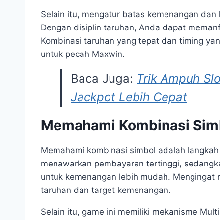
Selain itu, mengatur batas kemenangan dan 
Dengan disiplin taruhan, Anda dapat memanf
Kombinasi taruhan yang tepat dan timing yan
untuk pecah Maxwin.
Baca Juga:
Trik Ampuh Slo
Jackpot Lebih Cepat
Memahami Kombinasi Sim
Memahami kombinasi simbol adalah langkah kr
menawarkan pembayaran tertinggi, sedangk
untuk kemenangan lebih mudah. Mengingat n
taruhan dan target kemenangan.
Selain itu, game ini memiliki mekanisme Mul