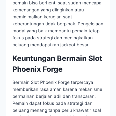
pemain bisa berhenti saat sudah mencapai
kemenangan yang diinginkan atau
meminimalkan kerugian saat
keberuntungan tidak berpihak. Pengelolaan
modal yang baik membantu pemain tetap
fokus pada strategi dan meningkatkan
peluang mendapatkan jackpot besar.
Keuntungan Bermain Slot
Phoenix Forge
Bermain Slot Phoenix Forge terpercaya
memberikan rasa aman karena mekanisme
permainan berjalan adil dan transparan.
Pemain dapat fokus pada strategi dan
peluang menang tanpa perlu khawatir soal