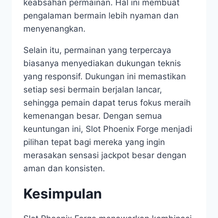
keabsahan permainan. Hal ini membuat
pengalaman bermain lebih nyaman dan
menyenangkan.
Selain itu, permainan yang terpercaya
biasanya menyediakan dukungan teknis
yang responsif. Dukungan ini memastikan
setiap sesi bermain berjalan lancar,
sehingga pemain dapat terus fokus meraih
kemenangan besar. Dengan semua
keuntungan ini, Slot Phoenix Forge menjadi
pilihan tepat bagi mereka yang ingin
merasakan sensasi jackpot besar dengan
aman dan konsisten.
Kesimpulan