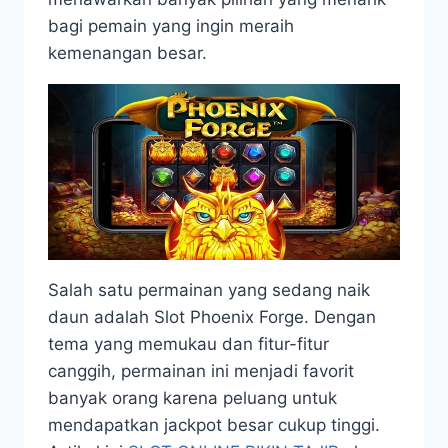
bagi pemain yang ingin meraih
kemenangan besar.
Salah satu permainan yang sedang naik
daun adalah Slot Phoenix Forge. Dengan
tema yang memukau dan fitur-fitur
canggih, permainan ini menjadi favorit
banyak orang karena peluang untuk
mendapatkan jackpot besar cukup tinggi.