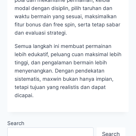
pola dan mekanisme permainan, kelola
modal dengan disiplin, pilih taruhan dan
waktu bermain yang sesuai, maksimalkan
fitur bonus dan free spin, serta tetap sabar
dan evaluasi strategi.
Semua langkah ini membuat permainan
lebih edukatif, peluang cuan maksimal lebih
tinggi, dan pengalaman bermain lebih
menyenangkan. Dengan pendekatan
sistematis, maxwin bukan hanya impian,
tetapi tujuan yang realistis dan dapat
dicapai.
Search
Search