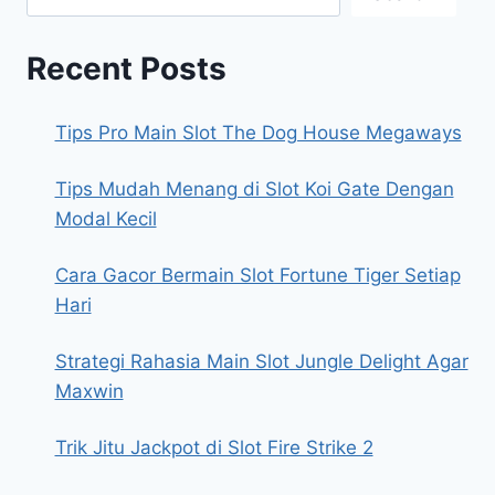
Recent Posts
Tips Pro Main Slot The Dog House Megaways
Tips Mudah Menang di Slot Koi Gate Dengan
Modal Kecil
Cara Gacor Bermain Slot Fortune Tiger Setiap
Hari
Strategi Rahasia Main Slot Jungle Delight Agar
Maxwin
Trik Jitu Jackpot di Slot Fire Strike 2