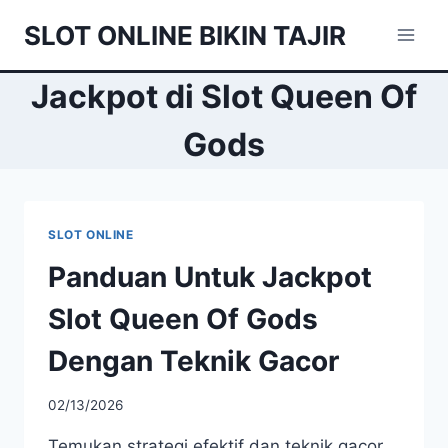
Skip
SLOT ONLINE BIKIN TAJIR
to
content
Jackpot di Slot Queen Of
Gods
SLOT ONLINE
Panduan Untuk Jackpot
Slot Queen Of Gods
Dengan Teknik Gacor
02/13/2026
Temukan strategi efektif dan teknik gacor