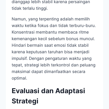
dianggap lebih stabil karena persaingan
tidak terlalu tinggi.
Namun, yang terpenting adalah memilih
waktu ketika fokus dan tidak terburu-buru.
Konsentrasi membantu membaca ritme
kemenangan kecil sebelum bonus muncul.
Hindari bermain saat emosi tidak stabil
karena keputusan taruhan bisa menjadi
impulsif. Dengan pengaturan waktu yang
tepat, strategi lebih terkontrol dan peluang
maksimal dapat dimanfaatkan secara
optimal.
Evaluasi dan Adaptasi
Strategi