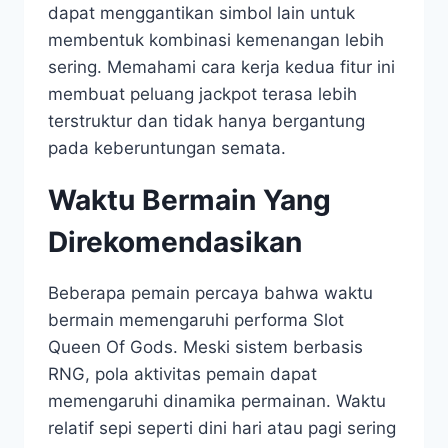
dapat menggantikan simbol lain untuk
membentuk kombinasi kemenangan lebih
sering. Memahami cara kerja kedua fitur ini
membuat peluang jackpot terasa lebih
terstruktur dan tidak hanya bergantung
pada keberuntungan semata.
Waktu Bermain Yang
Direkomendasikan
Beberapa pemain percaya bahwa waktu
bermain memengaruhi performa Slot
Queen Of Gods. Meski sistem berbasis
RNG, pola aktivitas pemain dapat
memengaruhi dinamika permainan. Waktu
relatif sepi seperti dini hari atau pagi sering