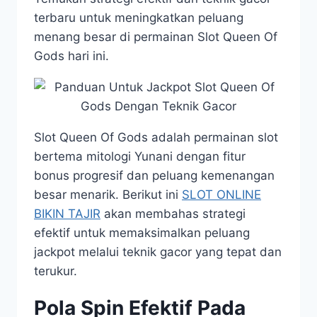
terbaru untuk meningkatkan peluang
menang besar di permainan Slot Queen Of
Gods hari ini.
Slot Queen Of Gods adalah permainan slot
bertema mitologi Yunani dengan fitur
bonus progresif dan peluang kemenangan
besar menarik. Berikut ini
SLOT ONLINE
BIKIN TAJIR
akan membahas strategi
efektif untuk memaksimalkan peluang
jackpot melalui teknik gacor yang tepat dan
terukur.
Pola Spin Efektif Pada