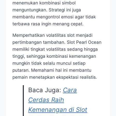
menemukan kombinasi simbol
menguntungkan. Strategi ini juga
membantu mengontrol emosi agar tidak
terbawa rasa ingin menang cepat.
Memperhatikan volatilitas slot menjadi
pertimbangan tambahan. Slot Pearl Ocean
memiliki tingkat volatilitas sedang hingga
tinggi, sehingga kombinasi kemenangan
mungkin tidak selalu muncul setiap
putaran. Memahami hal ini membantu
pemain menetapkan ekspektasi realistis.
Baca Juga:
Cara
Cerdas Raih
Kemenangan di Slot