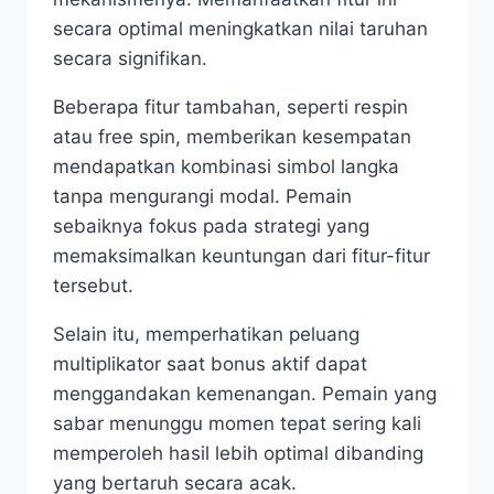
secara optimal meningkatkan nilai taruhan
secara signifikan.
Beberapa fitur tambahan, seperti respin
atau free spin, memberikan kesempatan
mendapatkan kombinasi simbol langka
tanpa mengurangi modal. Pemain
sebaiknya fokus pada strategi yang
memaksimalkan keuntungan dari fitur-fitur
tersebut.
Selain itu, memperhatikan peluang
multiplikator saat bonus aktif dapat
menggandakan kemenangan. Pemain yang
sabar menunggu momen tepat sering kali
memperoleh hasil lebih optimal dibanding
yang bertaruh secara acak.