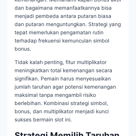
dan bagaimana memanfaatkannya bisa
menjadi pembeda antara putaran biasa
dan putaran menguntungkan. Strategi yang
tepat memerlukan pengamatan rutin
terhadap frekuensi kemunculan simbol
bonus.
Tidak kalah penting, fitur multiplikator
meningkatkan total kemenangan secara
signifikan. Pemain harus menyesuaikan
jumlah taruhan agar potensi kemenangan
maksimal tanpa mengambil risiko
berlebihan. Kombinasi strategi simbol,
bonus, dan multiplikator menjadi kunci
sukses bermain slot ini.
Strategi Memilih Taruhan