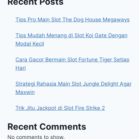
Recent Posts
Tips Pro Main Slot The Dog House Megaways
Tips Mudah Menang di Slot Koi Gate Dengan
Modal Kecil
Cara Gacor Bermain Slot Fortune Tiger Setiap
Hari
Strategi Rahasia Main Slot Jungle Delight Agar
Maxwin
Trik Jitu Jackpot di Slot Fire Strike 2
Recent Comments
No comments to show.