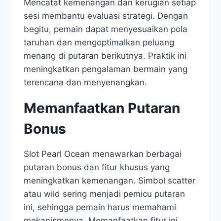
Mencatat kemenangan dan kerugian setiap
sesi membantu evaluasi strategi. Dengan
begitu, pemain dapat menyesuaikan pola
taruhan dan mengoptimalkan peluang
menang di putaran berikutnya. Praktik ini
meningkatkan pengalaman bermain yang
terencana dan menyenangkan.
Memanfaatkan Putaran
Bonus
Slot Pearl Ocean menawarkan berbagai
putaran bonus dan fitur khusus yang
meningkatkan kemenangan. Simbol scatter
atau wild sering menjadi pemicu putaran
ini, sehingga pemain harus memahami
mekanismenya. Memanfaatkan fitur ini