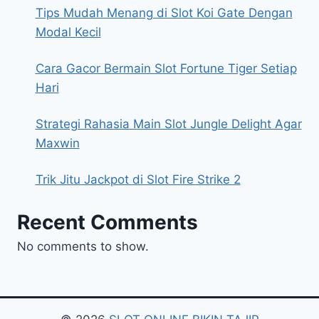
Tips Mudah Menang di Slot Koi Gate Dengan
Modal Kecil
Cara Gacor Bermain Slot Fortune Tiger Setiap
Hari
Strategi Rahasia Main Slot Jungle Delight Agar
Maxwin
Trik Jitu Jackpot di Slot Fire Strike 2
Recent Comments
No comments to show.