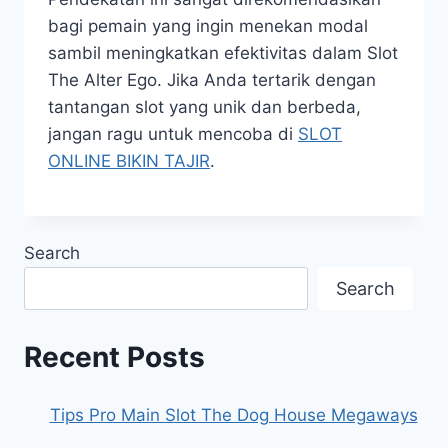
bagi pemain yang ingin menekan modal
sambil meningkatkan efektivitas dalam Slot
The Alter Ego. Jika Anda tertarik dengan
tantangan slot yang unik dan berbeda,
jangan ragu untuk mencoba di
SLOT
ONLINE BIKIN TAJIR
.
Search
Search
Recent Posts
Tips Pro Main Slot The Dog House Megaways