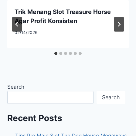
Trik Menang Slot Treasure Horse
Agar Profit Konsisten
02/14/2026
Search
Search
Recent Posts
Tips Pro Main Slot The Dog House Megaways