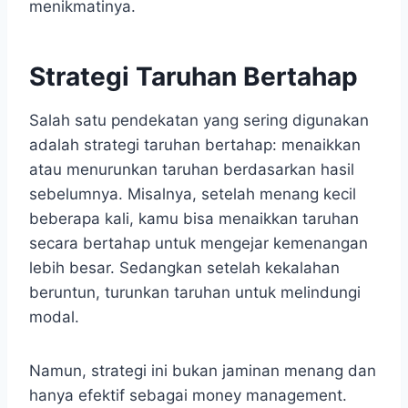
menikmatinya.
Strategi Taruhan Bertahap
Salah satu pendekatan yang sering digunakan
adalah strategi taruhan bertahap: menaikkan
atau menurunkan taruhan berdasarkan hasil
sebelumnya. Misalnya, setelah menang kecil
beberapa kali, kamu bisa menaikkan taruhan
secara bertahap untuk mengejar kemenangan
lebih besar. Sedangkan setelah kekalahan
beruntun, turunkan taruhan untuk melindungi
modal.
Namun, strategi ini bukan jaminan menang dan
hanya efektif sebagai money management.