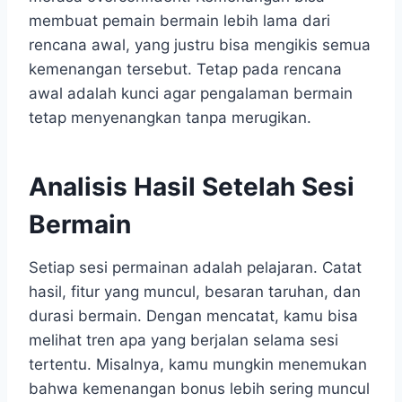
membuat pemain bermain lebih lama dari
rencana awal, yang justru bisa mengikis semua
kemenangan tersebut. Tetap pada rencana
awal adalah kunci agar pengalaman bermain
tetap menyenangkan tanpa merugikan.
Analisis Hasil Setelah Sesi
Bermain
Setiap sesi permainan adalah pelajaran. Catat
hasil, fitur yang muncul, besaran taruhan, dan
durasi bermain. Dengan mencatat, kamu bisa
melihat tren apa yang berjalan selama sesi
tertentu. Misalnya, kamu mungkin menemukan
bahwa kemenangan bonus lebih sering muncul