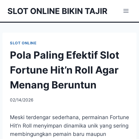
Skip
SLOT ONLINE BIKIN TAJIR
to
content
SLOT ONLINE
Pola Paling Efektif Slot
Fortune Hit’n Roll Agar
Menang Beruntun
02/14/2026
Meski terdengar sederhana, permainan Fortune
Hit’n Roll menyimpan dinamika unik yang sering
membingungkan pemain baru maupun