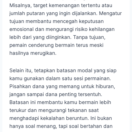
Misalnya, target kemenangan tertentu atau
jumlah putaran yang ingin dijalankan. Mengatur
tujuan membantu mencegah keputusan
emosional dan mengurangi risiko kehilangan
lebih dari yang diinginkan. Tanpa tujuan,
pemain cenderung bermain terus meski
hasilnya merugikan.
Selain itu, tetapkan batasan modal yang siap
kamu gunakan dalam satu sesi permainan.
Pisahkan dana yang memang untuk hiburan,
jangan sampai dana penting tersentuh.
Batasan ini membantu kamu bermain lebih
terukur dan mengurangi tekanan saat
menghadapi kekalahan beruntun. Ini bukan
hanya soal menang, tapi soal bertahan dan