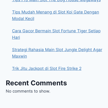
Tips Mudah Menang di Slot Koi Gate Dengan
Modal Kecil
Cara Gacor Bermain Slot Fortune Tiger Setiap
Hari
Strategi Rahasia Main Slot Jungle Delight Agar
Maxwin
Trik Jitu Jackpot di Slot Fire Strike 2
Recent Comments
No comments to show.