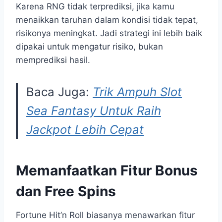
Karena RNG tidak terprediksi, jika kamu
menaikkan taruhan dalam kondisi tidak tepat,
risikonya meningkat. Jadi strategi ini lebih baik
dipakai untuk mengatur risiko, bukan
memprediksi hasil.
Baca Juga:
Trik Ampuh Slot
Sea Fantasy Untuk Raih
Jackpot Lebih Cepat
Memanfaatkan Fitur Bonus
dan Free Spins
Fortune Hit’n Roll biasanya menawarkan fitur