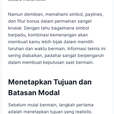
Namun demikian, memahami simbol, paylines,
dan fitur bonus dalam permainan sangat
krusial. Dengan tahu bagaimana simbol
berpadu, kombinasi kemenangan akan
membuat kamu lebih bijak dalam memilih
taruhan dan waktu bermain. Informasi teknis ini
sering diabaikan, padahal sangat berpengaruh
dalam membuat keputusan saat bermain.
Menetapkan Tujuan dan
Batasan Modal
Sebelum mulai bermain, langkah pertama
adalah menetapkan tujuan yang realistis.